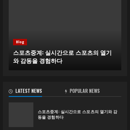
Blog
스포츠중계: 실시간으로 스포츠의 열기
와 감동을 경험하다
LATEST NEWS
POPULAR NEWS
스포츠중계: 실시간으로 스포츠의 열기와 감
동을 경험하다